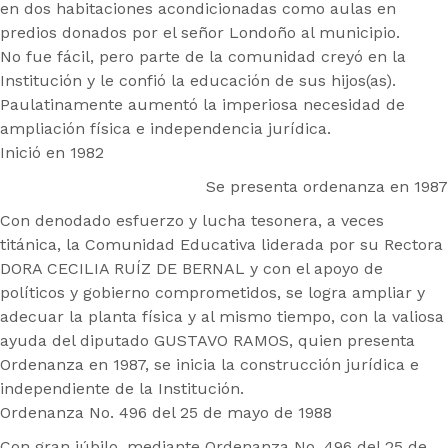
en dos habitaciones acondicionadas como aulas en
predios donados por el señor Londoño al municipio.
No fue fácil, pero parte de la comunidad creyó en la
Institución y le confió la educación de sus hijos(as).
Paulatinamente aumentó la imperiosa necesidad de
ampliación física e independencia jurídica.
Inició en 1982
Se presenta ordenanza en 1987
Con denodado esfuerzo y lucha tesonera, a veces
titánica, la Comunidad Educativa liderada por su Rectora
DORA CECILIA RUÍZ DE BERNAL y con el apoyo de
políticos y gobierno comprometidos, se logra ampliar y
adecuar la planta física y al mismo tiempo, con la valiosa
ayuda del diputado GUSTAVO RAMOS, quien presenta
Ordenanza en 1987, se inicia la construcción jurídica e
independiente de la Institución.
Ordenanza No. 496 del 25 de mayo de 1988
Con gran júbilo, mediante Ordenanza No. 496 del 25 de