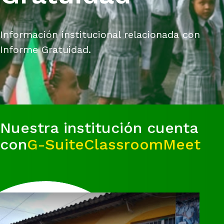
Información institucional relacionada con
Informe Gratuidad.
Nuestra institución cuenta
con
G-Suite
Classroom
Meet