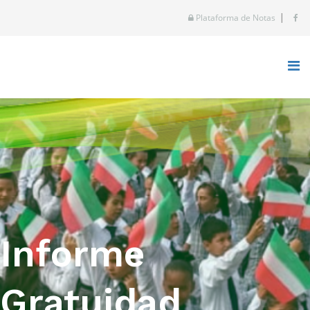
|
Plataforma de Notas
Informe
Gratuidad