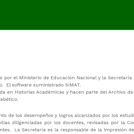
s por el Ministerio de Educación Nacional y la Secretarí
to. El software suministrado SIMAT.
da en Historias Académicas y hacen parte del Archivo de 
fabético.
to de los desempeños y logros alcanzados por los estudia
illas diligenciadas por los docentes, revisadas por la Co
entes. La Secretaría es la responsable de la impresión de