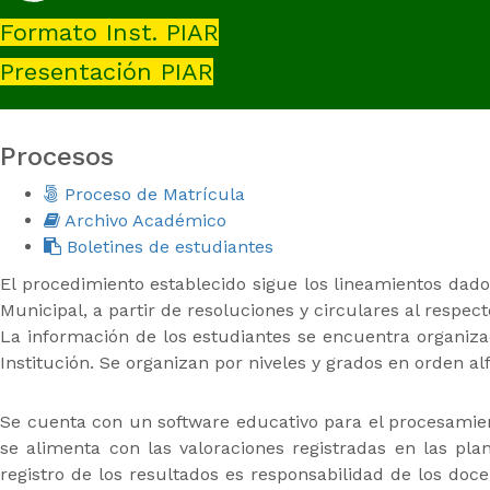
Formato Inst. PIAR
Presentación PIAR
Procesos
Proceso de Matrícula
Archivo Académico
Boletines de estudiantes
El procedimiento establecido sigue los lineamientos dado
Municipal, a partir de resoluciones y circulares al respec
La información de los estudiantes se encuentra organiza
Institución. Se organizan por niveles y grados en orden al
Se cuenta con un software educativo para el procesamien
se alimenta con las valoraciones registradas en las plan
registro de los resultados es responsabilidad de los doc