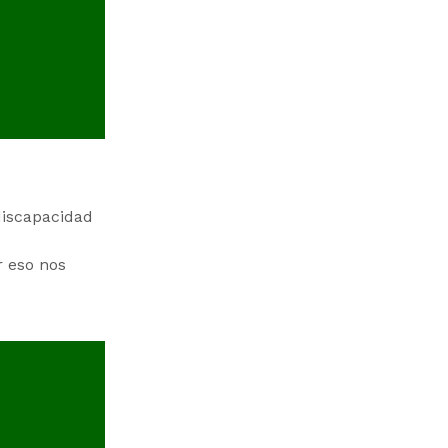
discapacidad
r eso nos