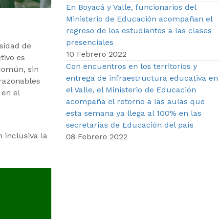
En Boyacá y Valle, funcionarios del
Ministerio de Educación acompañan el
regreso de los estudiantes a las clases
presenciales
sidad de
10 Febrero 2022
tivo es
Con encuentros en los territorios y
común, sin
entrega de infraestructura educativa en
 razonables
el Valle, el Ministerio de Educación
 en el
acompaña el retorno a las aulas que
esta semana ya llega al 100% en las
secretarías de Educación del país
 inclusiva la
08 Febrero 2022