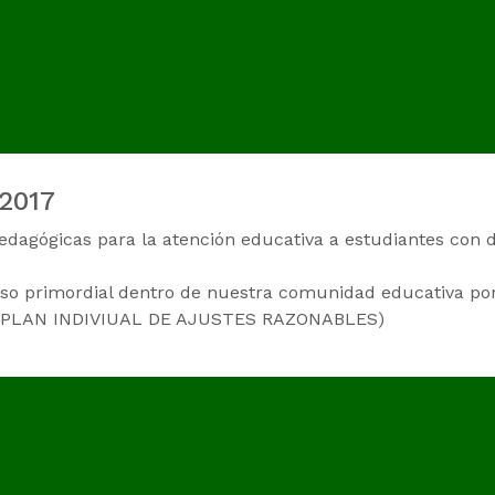
2017
edagógicas para la atención educativa a estudiantes con 
eso primordial dentro de nuestra comunidad educativa po
AR (PLAN INDIVIUAL DE AJUSTES RAZONABLES)