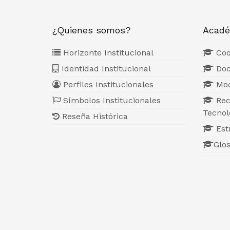
¿Quienes somos?
Acadé
Horizonte Institucional
Coo
Identidad Institucional
Doc
Perfiles Institucionales
Mod
Símbolos Institucionales
Rec
Tecnol
Reseña Histórica
Estr
Glos