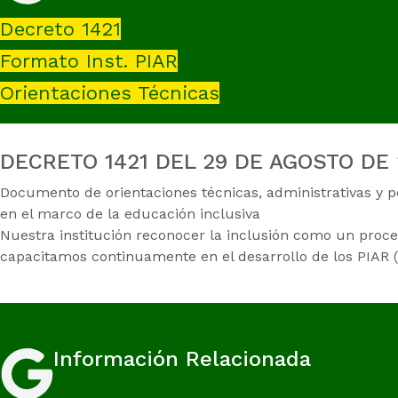
Decreto 1421
Formato Inst. PIAR
Orientaciones Técnicas
DECRETO 1421 DEL 29 DE AGOSTO DE 
Documento de orientaciones técnicas, administrativas y p
en el marco de la educación inclusiva
Nuestra institución reconocer la inclusión como un proc
capacitamos continuamente en el desarrollo de los PI
Información Relacionada