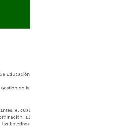
a de Educación
Gestión de la
ntes, el cual
ordinación. El
 los boletines