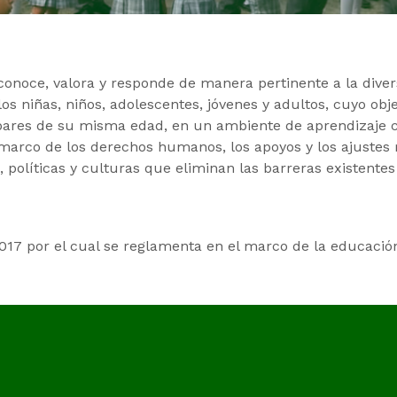
onoce, valora y responde de manera pertinente a la diver
los niñas, niños, adolescentes, jóvenes y adultos, cuyo obje
n pares de su misma edad, en un ambiente de aprendizaje 
l marco de los derechos humanos, los apoyos y los ajustes
 políticas y culturas que eliminan las barreras existentes
017 por el cual se reglamenta en el marco de la educación