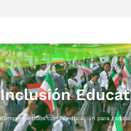
Inclusión Educat
Comprometidos con la educación para todos.