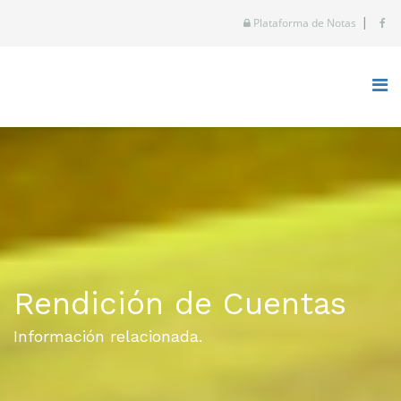
|
Plataforma de Notas
Rendición de Cuentas
Información relacionada.