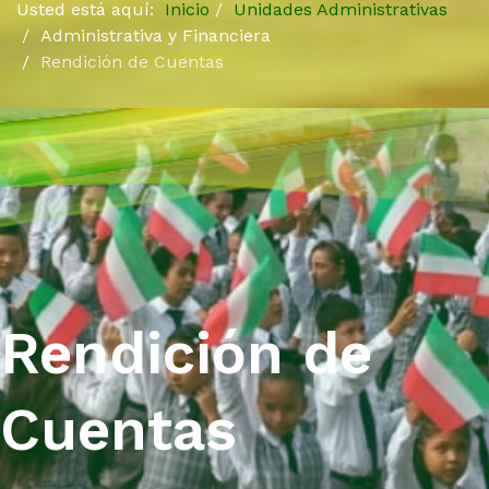
Usted está aquí:
Inicio
Unidades Administrativas
Administrativa y Financiera
Rendición de Cuentas
Rendición de
Cuentas