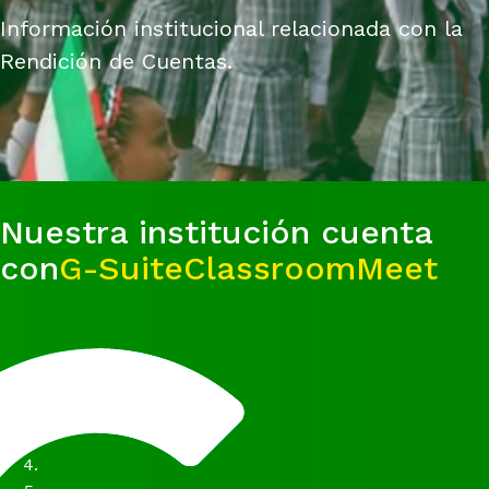
Información institucional relacionada con la
Rendición de Cuentas.
Nuestra institución cuenta
con
G-Suite
Classroom
Meet